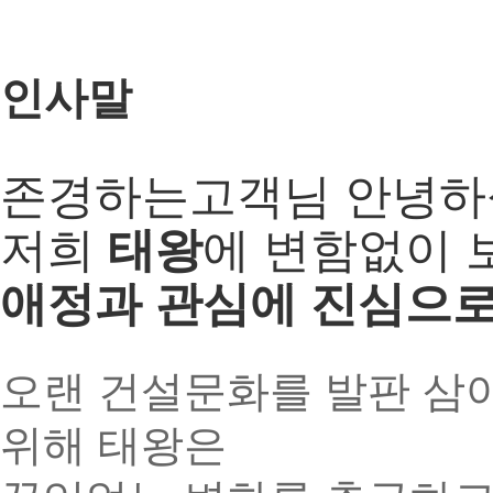
인사말
존경하는고객님 안녕하
저희
태왕
에 변함없이 
애정과 관심에 진심으로
오랜 건설문화를 발판 삼아
위해 태왕은